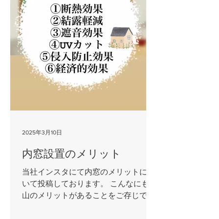
2025年3月10日
内窓設置のメリット
当社インスタにて内窓のメリットにつ
いて投稿しております。 こんなにも沢
山のメリットがあることをご存じでし
ょうか？ 内窓設置工事は施工時間も短
く、比較的お客様のご負担も少ない工