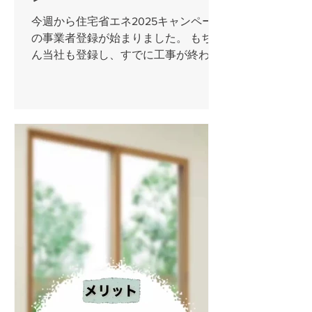
今週から住宅省エネ2025キャンペーン
の事業者登録が始まりました。 もちろ
ん当社も登録し、すでに工事が終わっ
たお客様やこれから工事予定のお客様
の申請書類の準備をすすめておりま
す。 昨年度に引き続き、今年度も施工
から申請までスムーズに進めて参りま
すのでご安心下さい。補助金に関...