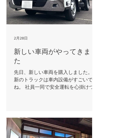
2月28日
新しい車両がやってきまし
た
先日、新しい車両を購入しました。 最
新のトラックは車内設備がすごいです
ね。 社員一同で安全運転を心掛けつ
つ、たくさん活躍してもらいたいと思
います。