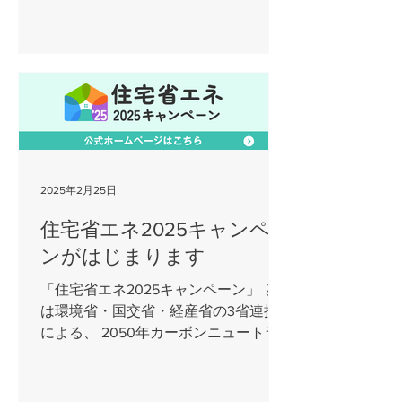
事になります。 補助金が申請できる今
年が内窓設置の良い機会です！ぜひご
検討下さい。
2025年2月25日
住宅省エネ2025キャンペー
ンがはじまります
「住宅省エネ2025キャンペーン」 と
は環境省・国交省・経産省の3省連携
による、 2050年カーボンニュートラ
ルの実現に向け、家庭部門の省エネを
推進するため、住宅の断熱性の向上に
関する改修や高効率給湯器の導入など