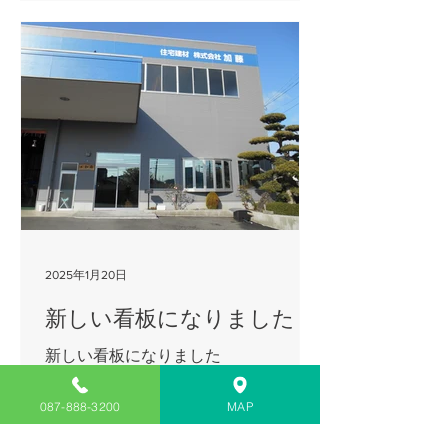
の住宅省エネ化への支援を強化し、住
宅の省エネリフォームを支援す...
2025年1月20日
新しい看板になりました
新しい看板になりました
087-888-3200
MAP