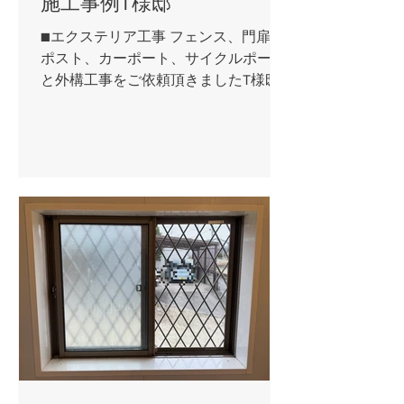
施工事例T様邸
■エクステリア工事 フェンス、門扉、
ポスト、カーポート、サイクルポート
と外構工事をご依頼頂きましたT様邸
です。 お家の外観や玄関としっかり融
和した和風モダンな玄関廻りのアプロ
ーチ。 タイルテラスに合わせて施工し
たフェンスは、しっかりと目隠しをし
つつも圧迫感を感じさせません。...