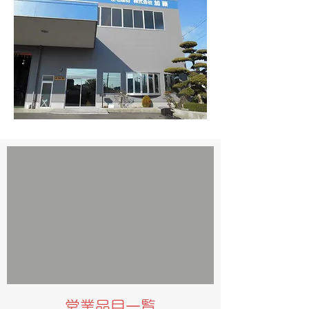
営業品目一覧