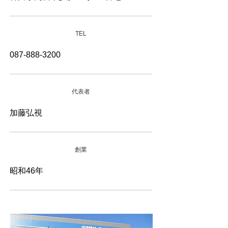
TEL
087-888-3200
​代表者
加藤弘視
創業
昭和46年